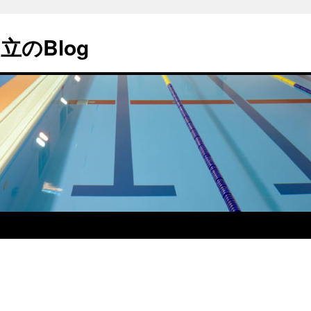
のBlog