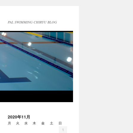
PAL SWIMMING CHIRYU BLOG
2020年11月
月
火
水
木
金
土
日
1