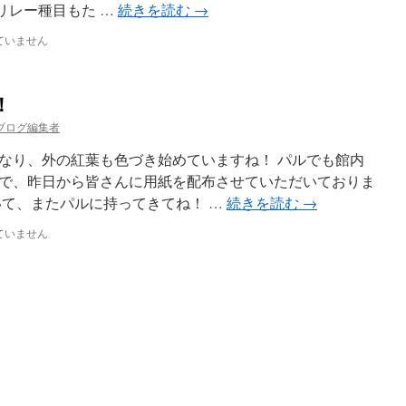
?リレー種目もた …
続きを読む
→
ていません
！
ブログ編集者
なり、外の紅葉も色づき始めていますね！ パルでも館内
で、昨日から皆さんに用紙を配布させていただいておりま
いて、またパルに持ってきてね！ …
続きを読む
→
ていません