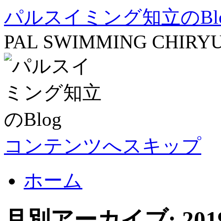
パルスイミング知立のBl
PAL SWIMMING CHIRY
コンテンツへスキップ
ホーム
月別アーカイブ:
20