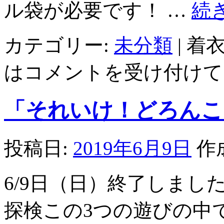
ル袋が必要です！ …
続
カテゴリー:
未分類
|
着衣
は
コメントを受け付けて
「それいけ！どろんこ
投稿日:
2019年6月9日
作
6/9日（日）終了しまし
探検この3つの遊びの中