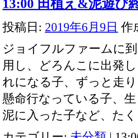
13:00 田植え&泥遊び
投稿日:
2019年6月9日
作
ジョイフルファームに到
用し、どろんこに出発し
れになる子、ずっと走り
懸命行なっている子、生
泥に入った子など、たく
カテゴリー:
未分類
|
13