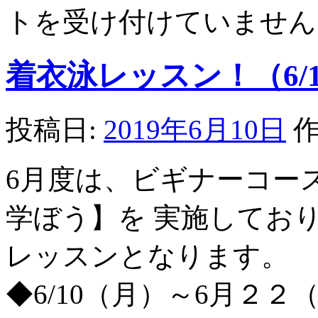
トを受け付けていません
着衣泳レッスン！（6/10
投稿日:
2019年6月10日
作
6月度は、ビギナーコー
学ぼう】を 実施してお
レッスン
◆6/10（月）～6月２