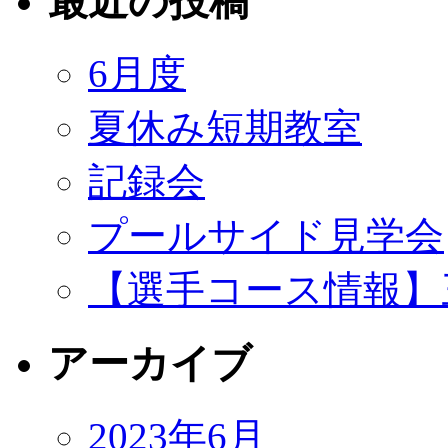
最近の投稿
6月度
夏休み短期教室
記録会
プールサイド見学会
【選手コース情報】
アーカイブ
2023年6月