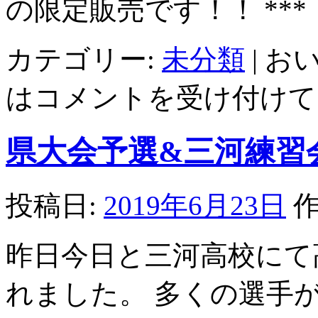
の限定販売です！！ ***
カテゴリー:
未分類
|
お
は
コメントを受け付けて
県大会予選&三河練習
投稿日:
2019年6月23日
作
昨日今日と三河高校にて
れました。 多くの選手