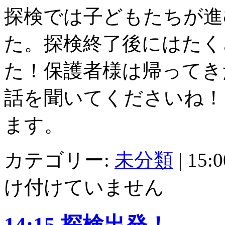
探検では子どもたちが進
た。探検終了後にはたく
た！保護者様は帰ってき
話を聞いてくださいね！
ます。
カテゴリー:
未分類
|
15
け付けていません
14:15 探検出発！