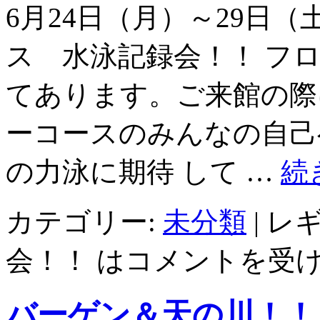
6月24日（月）～29日
ス 水泳記録会！！ フ
てあります。ご来館の際
ーコースのみんなの自己
の力泳に期待 して …
続
カテゴリー:
未分類
|
レ
会！！ は
コメントを受
バーゲン＆天の川！！