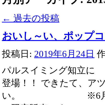
←
過去の投稿
おいし～い、ポップコ
投稿日:
2019年6月24日
作
パルスイミング知立に 
登場！！ できたて、ア
い。 ※6月24日